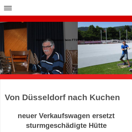
Herzlich willkommen beim FTSV Kuchen e.V.
Von Düsseldorf nach Kuchen
Herzlich willkommen beim FTSV Kuchen e.V.
neuer Verkaufswagen ersetzt
sturmgeschädigte Hütte