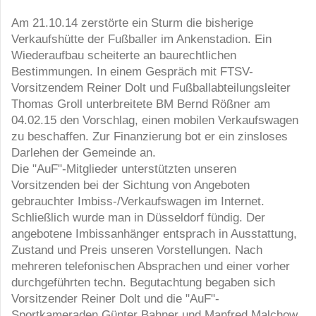
Am 21.10.14 zerstörte ein Sturm die bisherige
Verkaufshütte der Fußballer im Ankenstadion. Ein
Wiederaufbau scheiterte an baurechtlichen
Bestimmungen. In einem Gespräch mit FTSV-
Vorsitzendem Reiner Dolt und Fußballabteilungsleiter
Thomas Groll unterbreitete BM Bernd Rößner am
04.02.15 den Vorschlag, einen mobilen Verkaufswagen
zu beschaffen. Zur Finanzierung bot er ein zinsloses
Darlehen der Gemeinde an.
Die "AuF"-Mitglieder unterstützten unseren
Vorsitzenden bei der Sichtung von Angeboten
gebrauchter Imbiss-/Verkaufswagen im Internet.
Schließlich wurde man in Düsseldorf fündig. Der
angebotene Imbissanhänger entsprach in Ausstattung,
Zustand und Preis unseren Vorstellungen. Nach
mehreren telefonischen Absprachen und einer vorher
durchgeführten techn. Begutachtung begaben sich
Vorsitzender Reiner Dolt und die "AuF"-
Sportkameraden Günter Bahner und Manfred Malchow