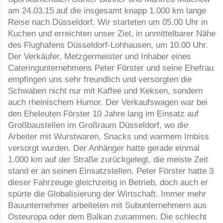
am 24.03.15 auf die insgesamt knapp 1.000 km lange
Reise nach Düsseldorf. Wir starteten um 05.00 Uhr in
Kuchen und erreichten unser Ziel, in unmittelbarer Nähe
des Flughafens Düsseldorf-Lohhausen, um 10.00 Uhr.
Der Verkäufer, Metzgermeister und Inhaber eines
Cateringunternehmens Peter Förster und seine Ehefrau
empfingen uns sehr freundlich und versorgten die
Schwaben nicht nur mit Kaffee und Keksen, sondern
auch rheinischem Humor. Der Verkaufswagen war bei
den Eheleuten Förster 10 Jahre lang im Einsatz auf
Großbaustellen im Großraum Düsseldorf, wo die
Arbeiter mit Wurstwaren, Snacks und warmem Imbiss
versorgt wurden. Der Anhänger hatte gerade einmal
1.000 km auf der Straße zurückgelegt, die meiste Zeit
stand er an seinen Einsatzstellen. Peter Förster hatte 3
dieser Fahrzeuge gleichzeitig in Betrieb, doch auch er
spürte die Globalisierung der Wirtschaft. Immer mehr
Bauunternehmer arbeiteten mit Subunternehmern aus
Osteuropa oder dem Balkan zusammen. Die schlecht