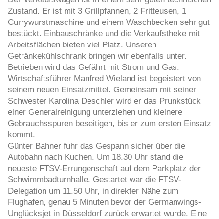
Zustand. Er ist mit 3 Grillpfannen, 2 Fritteusen, 1
Currywurstmaschine und einem Waschbecken sehr gut
bestückt. Einbauschränke und die Verkaufstheke mit
Arbeitsflächen bieten viel Platz. Unseren
Getränkekühlschrank bringen wir ebenfalls unter.
Betrieben wird das Gefährt mit Strom und Gas.
Wirtschaftsführer Manfred Wieland ist begeistert von
seinem neuen Einsatzmittel. Gemeinsam mit seiner
Schwester Karolina Deschler wird er das Prunkstück
einer Generalreinigung unterziehen und kleinere
Gebrauchsspuren beseitigen, bis er zum ersten Einsatz
kommt.
Günter Bahner fuhr das Gespann sicher über die
Autobahn nach Kuchen. Um 18.30 Uhr stand die
neueste FTSV-Errungenschaft auf dem Parkplatz der
Schwimmbadturnhalle. Gestartet war die FTSV-
Delegation um 11.50 Uhr, in direkter Nähe zum
Flughafen, genau 5 Minuten bevor der Germanwings-
Unglücksjet in Düsseldorf zurück erwartet wurde. Eine