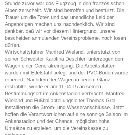
Stunde zuvor war das Flugzeug in den französischen
Alpen zerschellt. Wir sind betroffen und bestürzt. Die
Trauer um die Toten und das unendliche Leid der
Angehörigen machen uns nachdenklich. Wir sind
dankbar, daß wir vor diesem Hintergrund, unsere
bescheiden anmutenden Vereinsprobleme, noch lösen
dürfen.
Wirtschaftsführer Manfred Wieland, unterstützt von
seiner Schwester Karolina Deschler, unterzogen den
Wagen einer Generalreinigung. Die Arbeitsplatten
wurden mit Edelstahl belegt und der PVC-Boden wurde
erneuert. Nachdem der Wagen in neuem Glanz
erstrahlte, wurde er am 11.04.15 an seinen
Bestimmungsort im Ankenstadion verbracht. Manfred
Wieland und Fußballabteilungsleiter Thomas Groll
installierten die Strom- und Wasseranschlüsse. Jetzt
hoffen die Verantwortlichen auf eine sonnige Saison im
Ankenstadion und der Chance, möglichst hohe
Umsätze zu erzielen, um die Vereinskasse zu
entlasten.