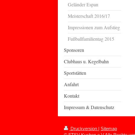
Geländer Espan
Meisterschaft 2016/17
Impressionen zum Aufstieg
Fußballfamilientag 2015
Sponsoren
Clubhaus u. Kegelbahn
Sportstätten
Anfahrt
Kontakt
Impressum & Datenschutz
Druckversion
|
Sitemap
© FTSV Kuchen e.V.Alle Rechte vor