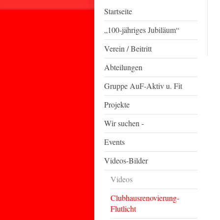
Startseite
„100-jähriges Jubiläum“
Verein / Beitritt
Abteilungen
Gruppe AuF-Aktiv u. Fit
Projekte
Wir suchen -
Events
Videos-Bilder
Videos
Clubhausrenovierung-
Flutlicht