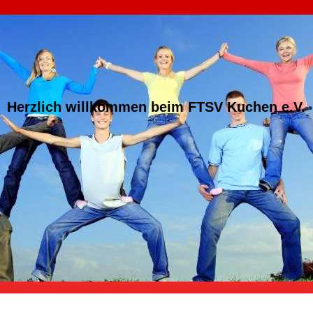
Herzlich willkommen beim FTSV Kuchen e.V.