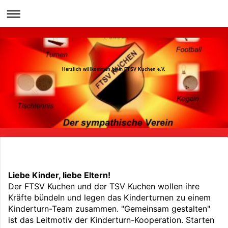
Herzlich willkommen beim FTSV Kuchen e.V.
Herzlich willkommen beim FTSV Kuchen e.V.
Liebe Kinder, liebe Eltern!
Der FTSV Kuchen und der TSV Kuchen wollen ihre
Kräfte bündeln und legen das Kinderturnen zu einem
Kinderturn-Team zusammen. "Gemeinsam gestalten"
ist das Leitmotiv der Kinderturn-Kooperation. Starten