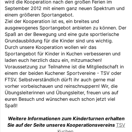
wird die Kooperation nach den großen Ferien im
September 2012 mit einem ganz neuen Spektrum und
einem größeren Sportangebot.
Ziel der Kooperation ist es, ein breites und
ausgewogenes Sportangebot anbieten zu können. Der
Spaß an der Bewegung und eine gute sportlerische
Grundausbildung für die Kinder sind uns wichtig.
Durch unsere Kooperation wollen wir das
Sportangebot für Kinder in Kuchen verbesseren und
laden euch herzlich dazu ein, mitzumachen!
Voraussetzung zur Teilnahme ist die Mitgliedschaft in
einem der beiden Kuchener Sportvereine - TSV oder
FTSV. Selbstverständlich dürft ihr auch gerne mal
vorher vorbeischauen und reinschnuppern! Wir, die
Übungsleiterinnen und Übungsleiter, freuen uns auf
euren Besuch und wünschen euch schon jetzt viel
Spaß!
Weitere Informationen zum Kinderturnen erhalten
Sie auf der Seite unseres Kooperationsvereins
TSV
Kuchen
.