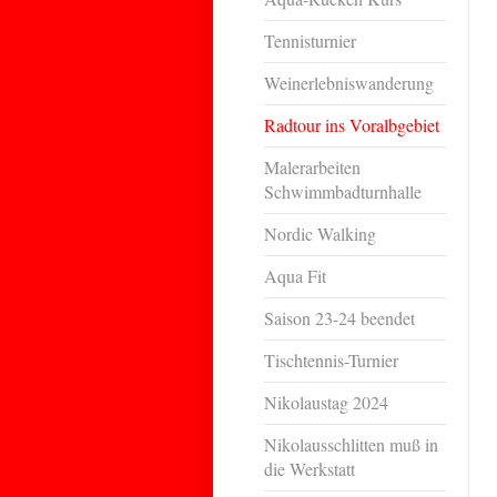
Tennisturnier
Weinerlebniswanderung
Radtour ins Voralbgebiet
Malerarbeiten
Schwimmbadturnhalle
Nordic Walking
Aqua Fit
Saison 23-24 beendet
Tischtennis-Turnier
Nikolaustag 2024
Nikolausschlitten muß in
die Werkstatt