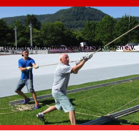
Herzlich willkommen beim FTSV Kuchen e.V.