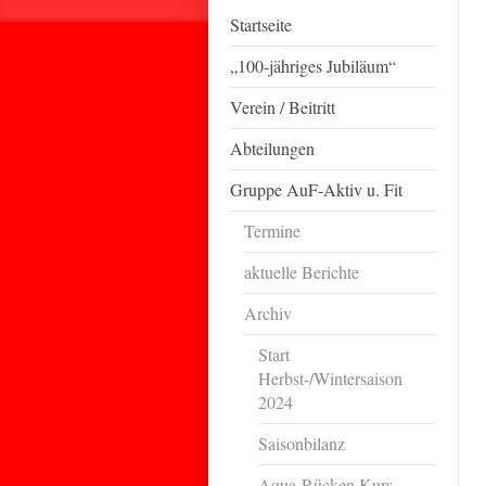
Startseite
„100-jähriges Jubiläum“
Verein / Beitritt
Abteilungen
Gruppe AuF-Aktiv u. Fit
Termine
aktuelle Berichte
Archiv
Start
Herbst-/Wintersaison
2024
Saisonbilanz
Aqua-Rücken Kurs