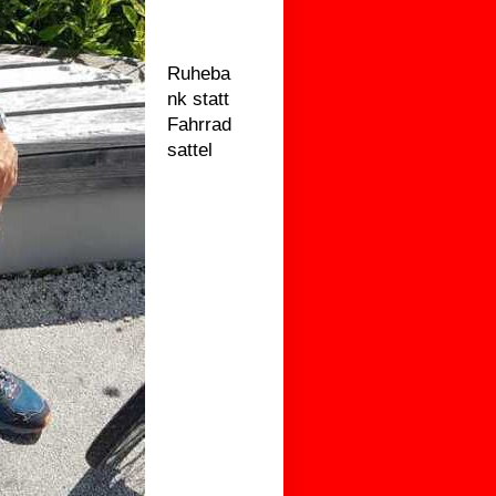
Ruheba
nk statt
Fahrrad
sattel