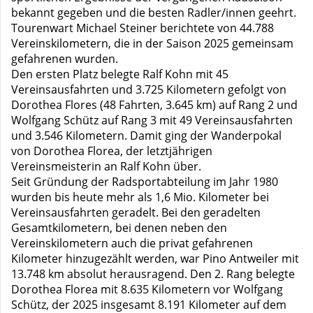
bekannt gegeben und die besten Radler/innen geehrt.
Tourenwart Michael Steiner berichtete von 44.788
Vereinskilometern, die in der Saison 2025 gemeinsam
gefahrenen wurden.
Den ersten Platz belegte Ralf Kohn mit 45
Vereinsausfahrten und 3.725 Kilometern gefolgt von
Dorothea Flores (48 Fahrten, 3.645 km) auf Rang 2 und
Wolfgang Schütz auf Rang 3 mit 49 Vereinsausfahrten
und 3.546 Kilometern. Damit ging der Wanderpokal
von Dorothea Florea, der letztjährigen
Vereinsmeisterin an Ralf Kohn über.
Seit Gründung der Radsportabteilung im Jahr 1980
wurden bis heute mehr als 1,6 Mio. Kilometer bei
Vereinsausfahrten geradelt. Bei den geradelten
Gesamtkilometern, bei denen neben den
Vereinskilometern auch die privat gefahrenen
Kilometer hinzugezählt werden, war Pino Antweiler mit
13.748 km absolut herausragend. Den 2. Rang belegte
Dorothea Florea mit 8.635 Kilometern vor Wolfgang
Schütz, der 2025 insgesamt 8.191 Kilometer auf dem