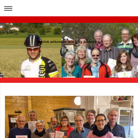
Herzlich willkommen beim FTSV Kuchen e.V.
Herzlich willkommen beim FTSV Kuchen e.V.