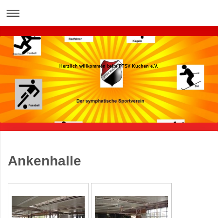
Herzlich willkommen beim FTSV Kuchen e.V.
Ankenhalle
Herzlich willkommen beim FTSV Kuchen e.V.