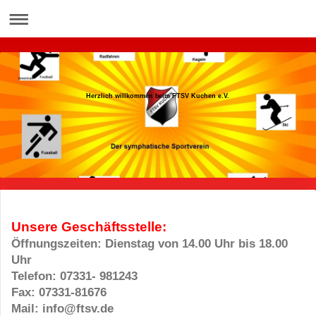
Herzlich willkommen beim FTSV Kuchen e.V.
Unsere Geschäftsstelle:
Herzlich willkommen beim FTSV Kuchen e.V.
Öffnungszeiten: Dienstag von 14.00 Uhr bis 18.00
Uhr
Telefon: 07331- 981243
Fax: 07331-81676
Mail: info@ftsv.de