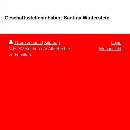
Geschäftsstelleninhaber: Santina Winterstein
Druckversion
|
Sitemap
Login
© FTSV Kuchen e.V.Alle Rechte
Webansicht
vorbehalten